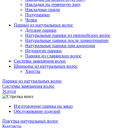
Накладки на теменную зону
Накладные пряди
Полупарики
Челки
Парики из натуральных волос
Детские парики
Натуральные парики из европейских волос
Натуральные парики после химиотерапии
Натуральные парики при алопеции
Недорогие парики
Парики из славянских волос
Системы замещения волос
Шиньоны из натуральных волос
Хвосты
Парики из натуральных волос
Системы замещения волос
Услуги
Изготовление парика на заказ
Обслуживание изделий
Покупка натуральных волос
Контакты