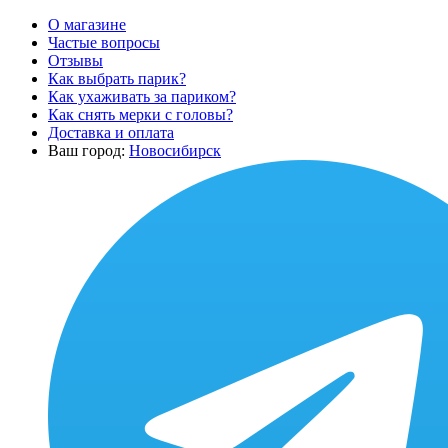
О магазине
Частые вопросы
Отзывы
Как выбрать парик?
Как ухаживать за париком?
Как снять мерки с головы?
Доставка и оплата
Ваш город:
Новосибирск