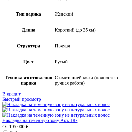
Тип парика
Женский
Длина
Короткий (до 35 см)
Структура
Прямая
Цвет
Русый
Техника изготовления
С имитацией кожи (полностью
парика
ручная работа)
В кредит
Быстрый просмотр
Накладка на теменную зону Арт. 187
От 195 000 ₽