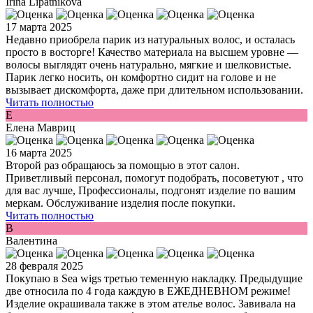
Irina Lipatnikova
17 марта 2025
Недавно приобрела парик из натуральных волос, и осталась
просто в восторге! Качество материала на высшем уровне —
волосы выглядят очень натурально, мягкие и шелковистые.
Парик легко носить, он комфортно сидит на голове и не
вызывает дискомфорта, даже при длительном использовании.
Читать полностью
Е
Елена Мавриц
16 марта 2025
Второй раз обращаюсь за помощью в этот салон.
Приветливый персонал, помогут подобрать, посоветуют , что
для вас лучше, Профессионалы, подгонят изделие по вашим
меркам. Обслуживание изделия после покупки.
Читать полностью
В
Валентина
28 февраля 2025
Покупаю в Sea wigs третью теменную накладку. Предыдущие
две относила по 4 года каждую в ЕЖЕДНЕВНОМ режиме!
Изделие окрашивала также в этом ателье волос. Завивала на