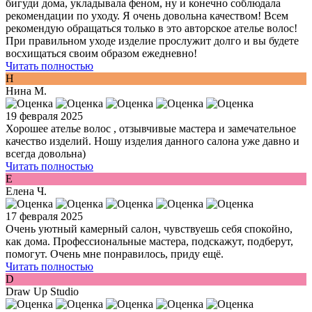
бигуди дома, укладывала феном, ну и конечно соблюдала
рекомендации по уходу. Я очень довольна качеством! Всем
рекомендую обращаться только в это авторское ателье волос!
При правильном уходе изделие прослужит долго и вы будете
восхищаться своим образом ежедневно!
Читать полностью
Н
Нина М.
19 февраля 2025
Хорошее ателье волос , отзывчивые мастера и замечательное
качество изделий. Ношу изделия данного салона уже давно и
всегда довольна)
Читать полностью
Е
Елена Ч.
17 февраля 2025
Очень уютный камерный салон, чувствуешь себя спокойно,
как дома. Профессиональные мастера, подскажут, подберут,
помогут. Очень мне понравилось, приду ещё.
Читать полностью
D
Draw Up Studio