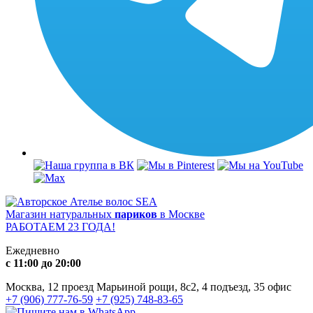
Магазин натуральных
париков
в Москве
РАБОТАЕМ 23 ГОДА!
Ежедневно
с 11:00 до 20:00
Москва, 12 проезд Марьиной рощи, 8с2, 4 подъезд, 35 офис
+7 (906) 777-76-59
+7 (925) 748-83-65