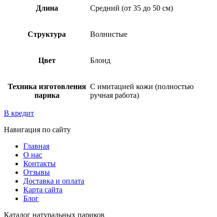
Длина
Средний (от 35 до 50 см)
Структура
Волнистые
Цвет
Блонд
Техника изготовления
С имитацией кожи (полностью
парика
ручная работа)
В кредит
Навигация по сайту
Главная
О нас
Контакты
Отзывы
Доставка и оплата
Карта сайта
Блог
Каталог натуральных париков