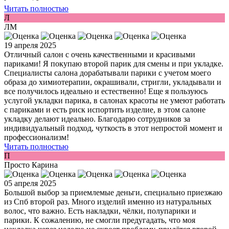
Читать полностью
Л
ЛМ
19 апреля 2025
Отличный салон с очень качественными и красивыми
париками! Я покупаю второй парик для смены и при укладке.
Специалисты салона дорабатывали парики с учетом моего
образа до химиотерапии, окрашивали, стригли, укладывали и
все получилось идеально и естественно! Еще я пользуюсь
услугой укладки парика, в салонах красоты не умеют работать
с париками и есть риск испортить изделие, в этом салоне
укладку делают идеально. Благодарю сотрудников за
индивидуальный подход, чуткость в этот непростой момент и
профессионализм!
Читать полностью
П
Просто Карина
05 апреля 2025
Большой выбор за приемлемые деньги, специально приезжаю
из Спб второй раз. Много изделий именно из натуральных
волос, что важно. Есть накладки, чёлки, полупарики и
парики. К сожалению, не смогли предугадать, что моя