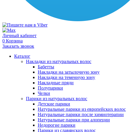
Личный кабинет
0
Корзина
Заказать звонок
Каталог
Накладки из натуральных волос
Бабетты
Накладки на затылочную зону
Накладки на теменную зону
Накладные пряди
Полупарики
Челки
Парики из натуральных волос
Детские парики
Натуральные парики из европейских волос
Натуральные парики после химиотерапии
Натуральные парики при алопеции
Недорогие парики
Парики из славянских волос