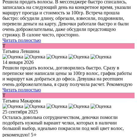
Решила продать волосы. В мессенджере быстро списались,
записалась на следующий день на конкретное время, указали
маршрут проезда и стоимость за 100гр. Встреча прошла
быстро: обсудили длину, обрезали, взвесили, подровняли,
перевели деньги на карту. Девочки работали быстро и были
очень доброжелательны, даже обсудили предстоящую
стрижку. В салоне чисто, просторно.
Читать полностью
Т
Татьяна Левшина
14 января 2026
Решили продать волосы, договорились быстро. Сразу в
переписке мне написали цены за 100гр волос, график работы
и маршрут как добраться до офиса. Девушка на ресепшен
очень доброжелательна, я сразу получила расчет. Рекомендую
Читать полностью
Т
Татьяна Макарова
25 сентября 2025
Осталась довольна сотрудничеством, девочки помогли
подобрать нужный вариант челки, которых в наличии
большой выбор, идеально покрасили под мой цвет волос,
рекомендую! 5⭐️