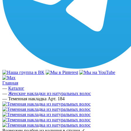
Главная
—
Каталог
—
Женские накладки из натуральных волос
—
Теменная накладка Арт. 184
Возможен подбор из наличия в студии ✓