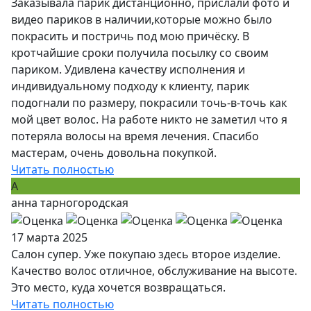
Заказывала парик дистанционно, прислали фото и
видео париков в наличии,которые можно было
покрасить и постричь под мою причёску. В
кротчайшие сроки получила посылку со своим
париком. Удивлена качеству исполнения и
индивидуальному подходу к клиенту, парик
подогнали по размеру, покрасили точь-в-точь как
мой цвет волос. На работе никто не заметил что я
потеряла волосы на время лечения. Спасибо
мастерам, очень довольна покупкой.
Читать полностью
А
анна тарногородская
17 марта 2025
Салон супер. Уже покупаю здесь второе изделие.
Качество волос отличное, обслуживание на высоте.
Это место, куда хочется возвращаться.
Читать полностью