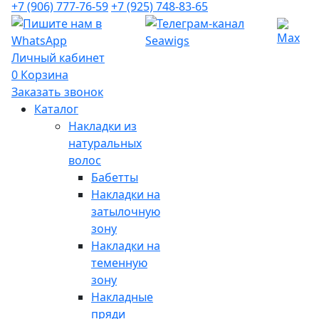
+7 (906) 777-76-59
+7 (925) 748-83-65
Личный кабинет
0
Корзина
Заказать звонок
Каталог
Накладки из
натуральных
волос
Бабетты
Накладки на
затылочную
зону
Накладки на
теменную
зону
Накладные
пряди