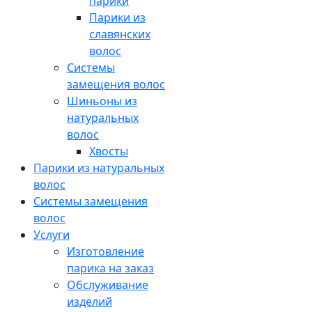
парики
Парики из
славянских
волос
Системы
замещения волос
Шиньоны из
натуральных
волос
Хвосты
Парики из натуральных
волос
Системы замещения
волос
Услуги
Изготовление
парика на заказ
Обслуживание
изделий