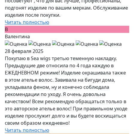
посоветуют , что для вас лучше, Профессионалы,
подгонят изделие по вашим меркам. Обслуживание
изделия после покупки.
Читать полностью
В
Валентина
28 февраля 2025
Покупаю в Sea wigs третью теменную накладку.
Предыдущие две относила по 4 года каждую в
ЕЖЕДНЕВНОМ режиме! Изделие окрашивала также
в этом ателье волос. Завивала на бигуди дома,
укладывала феном, ну и конечно соблюдала
рекомендации по уходу. Я очень довольна
качеством! Всем рекомендую обращаться только в
это авторское ателье волос! При правильном уходе
изделие прослужит долго и вы будете восхищаться
своим образом ежедневно!
Читать полностью