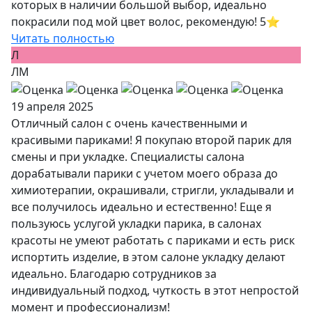
которых в наличии большой выбор, идеально
покрасили под мой цвет волос, рекомендую! 5⭐️
Читать полностью
Л
ЛМ
19 апреля 2025
Отличный салон с очень качественными и
красивыми париками! Я покупаю второй парик для
смены и при укладке. Специалисты салона
дорабатывали парики с учетом моего образа до
химиотерапии, окрашивали, стригли, укладывали и
все получилось идеально и естественно! Еще я
пользуюсь услугой укладки парика, в салонах
красоты не умеют работать с париками и есть риск
испортить изделие, в этом салоне укладку делают
идеально. Благодарю сотрудников за
индивидуальный подход, чуткость в этот непростой
момент и профессионализм!