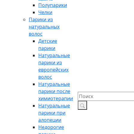
Полупарики
Челки
Парики из
натуральных
волос
Детские
парики
Натуральные
парики из
европейских
волос
Натуральные
парики после
химиотерапии
Натуральные
парики при
алопеции
Недорогие